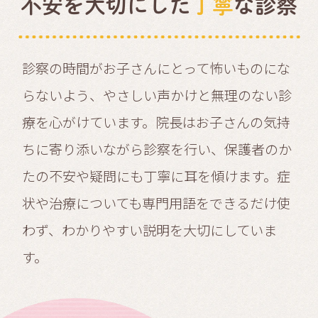
不安を大切にした
丁寧
な診察
診察の時間がお子さんにとって怖いものにな
らないよう、やさしい声かけと無理のない診
療を心がけています。院長はお子さんの気持
ちに寄り添いながら診察を行い、保護者のか
たの不安や疑問にも丁寧に耳を傾けます。症
状や治療についても専門用語をできるだけ使
わず、わかりやすい説明を大切にしていま
す。