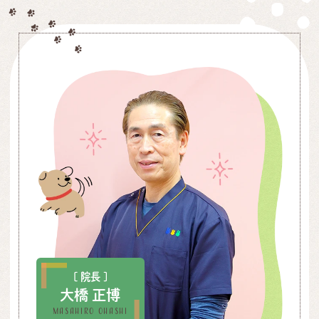
[ 院長 ]
大橋 正博
Masahiro Ohashi