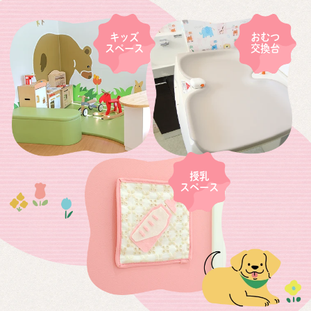
キッズ
おむつ
スペース
交換台
授乳
スペース