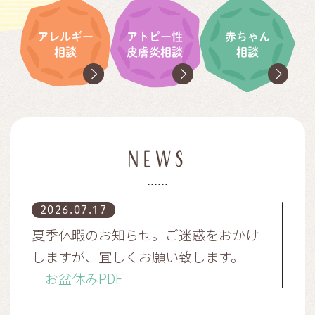
アレルギー
アトピー性
赤ちゃん
相談
皮膚炎相談
相談
NEWS
2026.07.17
夏季休暇のお知らせ。ご迷惑をおかけ
しますが、宜しくお願い致します。
お盆休みPDF